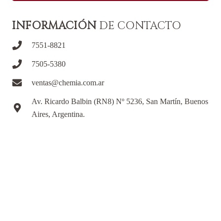
INFORMACIÓN
DE CONTACTO
7551-8821
7505-5380
ventas@chemia.com.ar
Av. Ricardo Balbin (RN8) Nº 5236, San Martín, Buenos
Aires, Argentina.