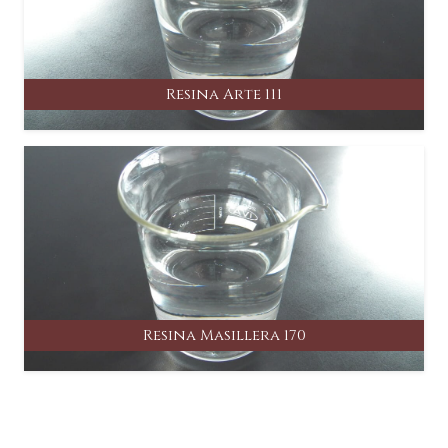
Resina Arte 111
Resina Masillera 170