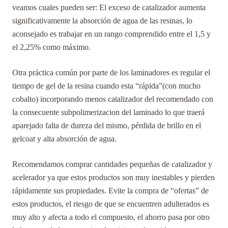
veamos cuales pueden ser: El exceso de catalizador aumenta
significativamente la absorción de agua de las resinas, lo
aconsejado es trabajar en un rango comprendido entre el 1,5 y
el 2,25% como máximo.
Otra práctica común por parte de los laminadores es regular el
tiempo de gel de la resina cuando esta “rápida”(con mucho
cobalto) incorporando menos catalizador del recomendado con
la consecuente subpolimerizacion del laminado lo que traerá
aparejado falta de dureza del mismo, pérdida de brillo en el
gelcoat y alta absorción de agua.
Recomendamos comprar cantidades pequeñas de catalizador y
acelerador ya que estos productos son muy inestables y pierden
rápidamente sus propiedades. Evite la compra de “ofertas” de
estos productos, el riesgo de que se encuentren adulterados es
muy alto y afecta a todo el compuesto, el ahorro pasa por otro