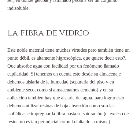
ser) en donde gelcoat y laminado pasan a ser un conjunto
indisoluble.
La fibra de vidrio.
Este noble material tiene muchas virtudes pero también tiene un
punto débil, es altamente higroscópica, que quiere decir esto?,
Que absorbe agua con facilidad por un fenómeno llamado
capilaridad. Si tenemos en cuenta esto desde su almacenaje
debemos aislarla de la humedad (separarla del piso y en
ambiente seco, como si almacenamos cemento) y en su
aplicación también hay que aislarla del agua, para lograr esto
debemos utilizar resinas de baja absorción como son las
isoftálicas e impregnar la fibra hasta su saturación (el exceso de
resina no es tan perjudicial como la falta de la misma)