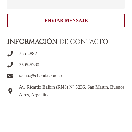
ENVIAR MENSAJE
INFORMACIÓN
DE CONTACTO
7551-8821
7505-5380
ventas@chemia.com.ar
Av. Ricardo Balbin (RN8) Nº 5236, San Martín, Buenos
Aires, Argentina.