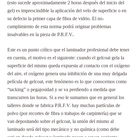
(esto sucede aproximadamente 2 horas después del inicio del
gel) es imprescindible la aplicación del velo de superficie o en
su defecto la primer capa de fibra de vidrio. El no-
cumplimiento de esta norma podrá originar problemas
insalvables en la pieza de P.R.F.V..
Este es un punto crítico que el laminador profesional debe tener
en cuenta, el motivo es el siguiente: cuando el gelcoat gela la
superficie del mismo queda expuesta al contacto con el oxígeno
del aire, el oxígeno genera una inhibición de una muy delgada
película de gelcoat, este fenómeno es lo que conocemos como
“tacking” o pegajosidad y se va perdiendo a medida que
transcurren las horas. Si a eso le sumamos que en general los
talleres donde se fabrica P.R.F.V. hay muchas partículas de
polvo (por recortes de fibra o trabajos de carpintería) que se
van depositando sobre el gelcoat, la unión del mismo al
laminado será del tipo mecánico y no química (como debe